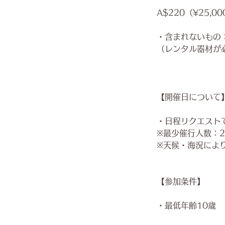
A$220（¥25,0
・含まれないもの
（レンタル器材が
【開催日について
・日程リクエストで
※最少催行人数：
※天候・海況によ
【参加条件】
・最低年齢10歳