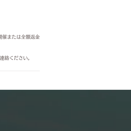
開催または全額返金
ご連絡ください。