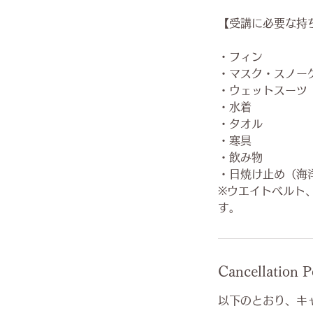
【受講に必要な持
・フィン
・マスク・スノー
・ウェットスーツ
・水着
・タオル
・寒具
・飲み物
・日焼け止め（海
※ウエイトベルト
す。
Cancellation P
以下のとおり、キ