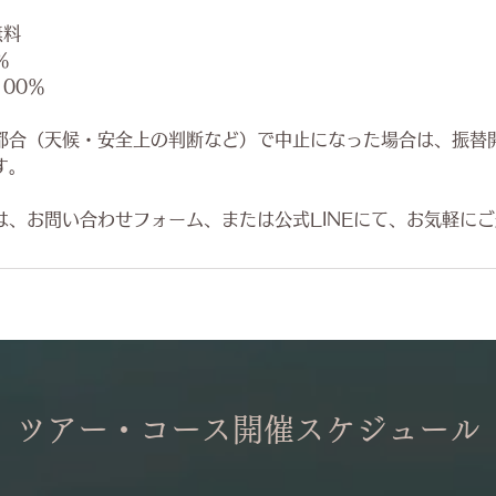
無料
％
00％
都合（天候・安全上の判断など）で中止になった場合は、振替
す。
は、お問い合わせフォーム、または公式LINEにて、お気軽に
ツアー・コース開催スケジュール