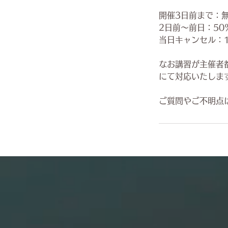
開催3日前まで：
2日前〜前日：50
当日キャンセル：1
なお講習が主催者
にて対応いたしま
ご質問やご不明点