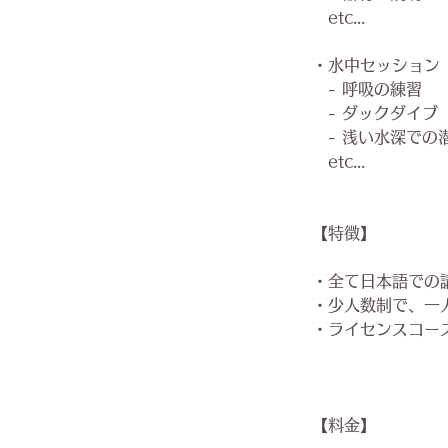
etc...
・水中セッション
- 呼吸の練習
- ダックダイブ
- 浅い水深での
etc...
【特徴】
・全て日本語での
・少人数制で、一
・ライセンスコー
【料金】