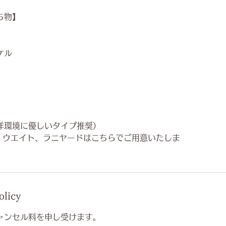
ち物】
ケル
洋環境に優しいタイプ推奨）
、ウエイト、ラニヤードはこちらでご用意いたしま
olicy
ャンセル料を申し受けます。