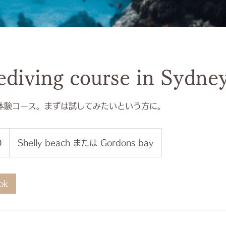
ediving course in Sydne
体験コース。まずは試してみたいという方に。
0
Shelly beach または Gordons bay
ok